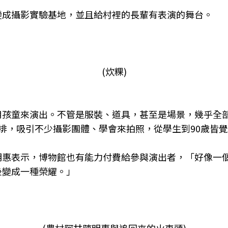
變成攝影實驗基地，並且給村裡的長輩有表演的舞台。
(炊粿)
用孩童來演出。不管是服裝、道具，甚至是場景，幾乎全
排，吸引不少攝影團體、學會來拍照，從學生到
90
歲皆覺
明惠表示，博物館也有能力付費給參與演出者，「好像一
後變成一種榮耀。」