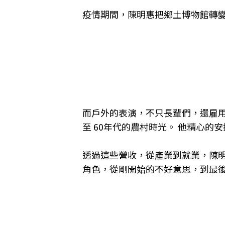
疫情期間，陳明惠把鄉土博物館轉
而戶外的表演，不只長輩們，還雇
至
60
年代的農村時光。
他精心的安
透過這些營收，從產業到就業，陳
角色，從剛開始的不好意思，到最