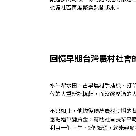
也讓社區再度繁榮熱鬧起來。
回憶早期台灣農村社會
水牛犁水田、古早農村手插秧、打
代的人重新記憶起，而沒經歷過的
不只如此，他恢復傳統農村時期的
惠把稻草變黃金，幫助社區長輩平
利用一個上午、
2
個鐘頭，就能輕鬆