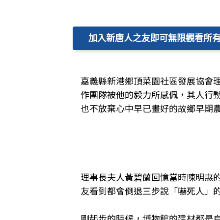
加入新唐人之友即可無限觀看所
嘉義縣新港鄉頂菜園社區發展協會
作團隊被他的毅力所感佩，其人行
也不放棄心中早已畫好的故鄉早期
理事長夫人黃碧蘭回憶當時陳明惠
友看到都會倒退三步說「嚇死人」
剛起步的時候，博物館的建材都是自