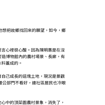
他想把故鄉找回來的願望，如今，鄉
坦言心裡很心酸。因為陳明惠是在沒
打造博物館內的農村場景、長廊，有
木料蓋成的。
育自己成長的這塊土地，現況是景觀
僅公部門不看好，連社區居民也冷眼
他心中的頂菜園農村景象，消失了，