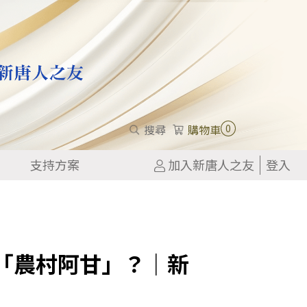
0
搜尋
購物車
支持方案
加入新唐人之友
登入
「農村阿甘」？｜新