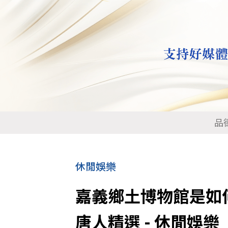
品
休閒娛樂
嘉義鄉土博物館是如
唐人精選 - 休閒娛樂