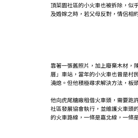
頂菜園社區的小火車也被拆除，似
及婚嫁之時，若父母反對，情侶相
靠著一張舊照片，加上廢棄木材，
厝」車站，當年的小火車也曾是村
澆熄。但他積極尋求解決方法，板
他向虎尾糖廠租借火車頭，需要跑
社區發展協會執行，並維護火車頭的
的火車路線，一條是嘉北線，一條