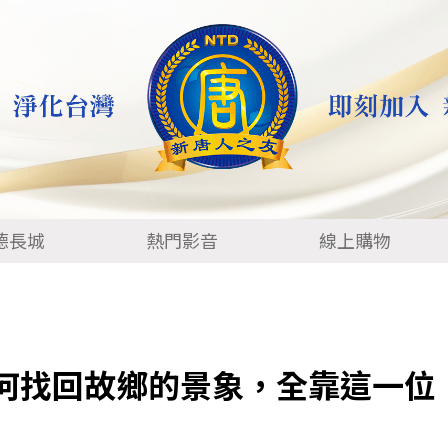
德長城
熱門影音
線上購物
何找回故鄉的景象，全靠這一位