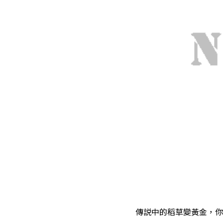
傳説中的稻草變黃金，你