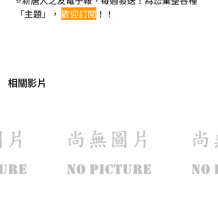
⭐新唐人之友電子報，每週發送！為您彙整各種
「主題」，
歡迎訂閱
！！
相關影片