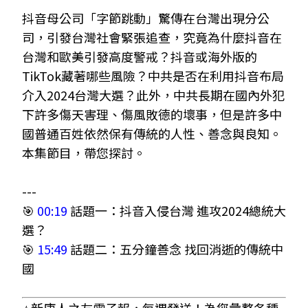
抖音母公司「字節跳動」驚傳在台灣出現分公
司，引發台灣社會緊張追查，究竟為什麼抖音在
台灣和歐美引發高度警戒？抖音或海外版的
TikTok藏著哪些風險？中共是否在利用抖音布局
介入2024台灣大選？此外，中共長期在國內外犯
下許多傷天害理、傷風敗德的壞事，但是許多中
國普通百姓依然保有傳統的人性、善念與良知。
本集節目，帶您探討。
---
🎯
00:19
話題一：抖音入侵台灣 進攻2024總統大
選？
​​🎯
15:49
話題二：五分鐘善念 找回消逝的傳統中
國