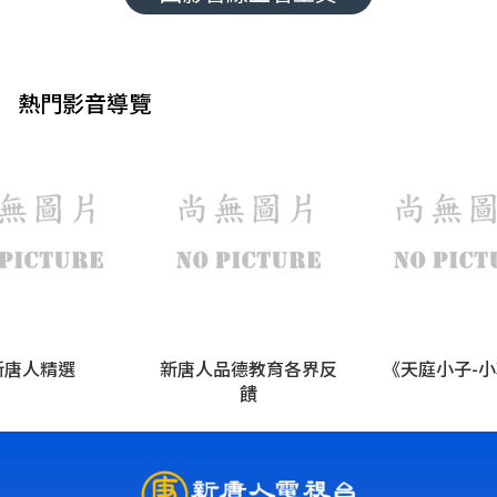
熱門影音導覽
人品德教育各界反
《天庭小子-小乾坤》
《天庭小子-
饋
客語