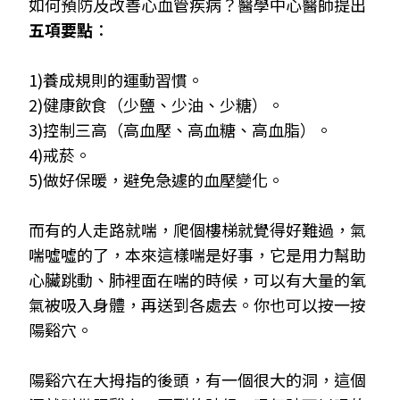
如何預防及改善心血管疾病？醫學中心醫師提出
五項要點
：
1)養成規則的運動習慣。
2)健康飲食（少鹽、少油、少糖）。
3)控制三高（高血壓、高血糖、高血脂）。
4)戒菸。
5)做好保暖，避免急遽的血壓變化。
而有的人走路就喘，爬個樓梯就覺得好難過，氣
喘噓噓的了，本來這樣喘是好事，它是用力幫助
心臟跳動、肺裡面在喘的時候，可以有大量的氧
氣被吸入身體，再送到各處去。你也可以按一按
陽谿穴。
陽谿穴在大拇指的後頭，有一個很大的洞，這個