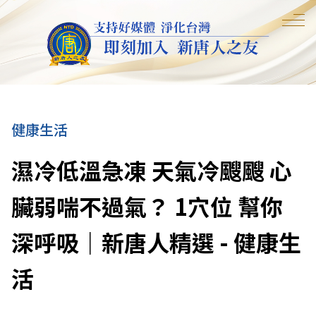
健康生活
濕冷低溫急凍 天氣冷颼颼 心
臟弱喘不過氣？ 1穴位 幫你
深呼吸｜新唐人精選 - 健康生
活