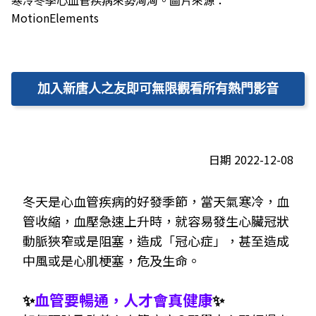
寒冷冬季心血管疾病來勢洶洶。圖片來源：
MotionElements
加入新唐人之友即可無限觀看所有熱門影音
日期 2022-12-08
冬天是心血管疾病的好發季節，當天氣寒冷，血
管收縮，血壓急速上升時，就容易發生心臟冠狀
動脈狹窄或是阻塞，造成「冠心症」，甚至造成
中風或是心肌梗塞，危及生命。
✨
血管要暢通，人才會真健康
✨