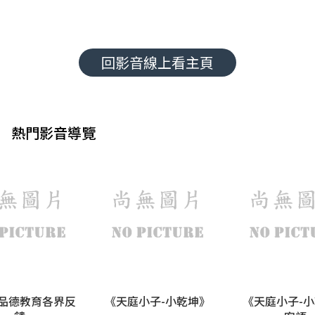
回影音線上看主頁
熱門影音導覽
品德教育各界反
《天庭小子-小乾坤》
《天庭小子-