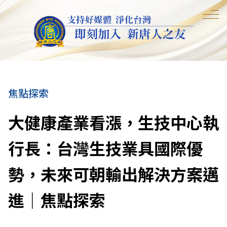
焦點探索
大健康產業看漲，生技中心執
行長：台灣生技業具國際優
勢，未來可朝輸出解決方案邁
進｜焦點探索