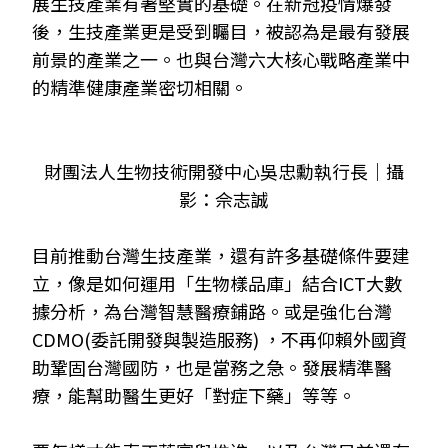
展生技產業有著堅實的基礎。在新冠疫情爆發
後，生技產業更是受到矚目，被認為是最有發展
前景的產業之一。也與台灣六大核心戰略產業中
的精準健康產業密切相關。
財團法人生物技術開發中心吳忠勳執行長｜攝
影：
佘志誠
目前推動台灣生技產業，還有許多基礎條件要建
立，像是如何運用「生物樣品庫」結合ICT大數
據分析，為台灣智慧醫療鋪路。或是強化台灣
CDMO(委託開發與製造服務) ，不再仰賴外國資
助鞏固台灣國防，也是當務之急。發展精準醫
療，能幫助醫生更好「對症下藥」等等。