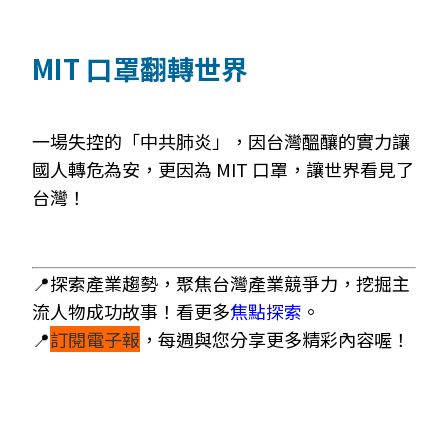
MIT 口罩翻轉世界
一場失控的「中共肺炎」，因台灣醞釀的實力讓
國人轉危為安，更因為
MIT
口罩，讓世界看見了
台灣！
📍探索產業趨勢，聚焦台灣產業競爭力，挖掘主
流人物成功故事！看更多
焦點探索
。
📍
訂閱電子報
，每週與您分享更多精彩內容喔！