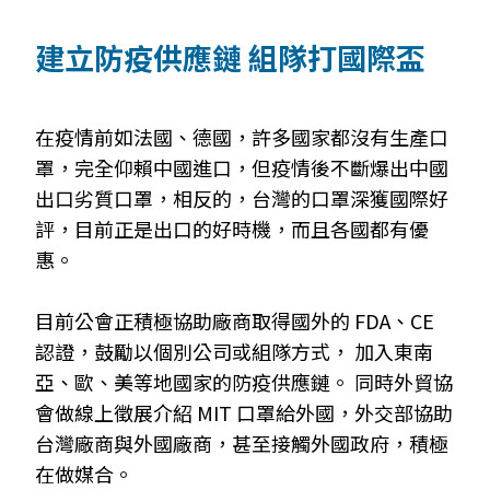
建立防疫供應鏈 組隊打國際盃
在疫情前如法國、德國，許多國家都沒有生產口
罩，完全仰賴中國進口，但疫情後不斷爆出中國
出口劣質口罩，相反的，台灣的口罩深獲國際好
評，目前正是出口的好時機，而且各國都有優
惠。
目前公會正積極協助廠商取得國外的 FDA、CE
認證，鼓勵以個別公司或組隊方式， 加入東南
亞、歐、美等地國家的防疫供應鏈。 同時外貿協
會做線上徵展介紹 MIT 口罩給外國，外交部協助
台灣廠商與外國廠商，甚至接觸外國政府，積極
在做媒合。