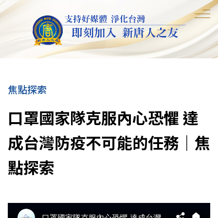
焦點探索
口罩國家隊克服內心恐懼 達
成台灣防疫不可能的任務｜焦
點探索