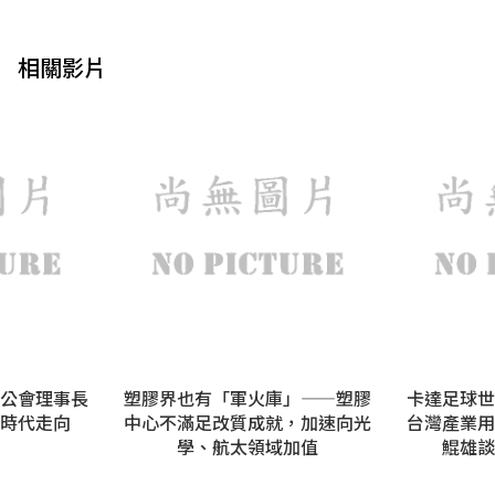
相關影片
公會理事長
塑膠界也有「軍火庫」——塑膠
卡達足球世
時代走向
中心不滿足改質成就，加速向光
台灣產業用
學、航太領域加值
鯤雄談