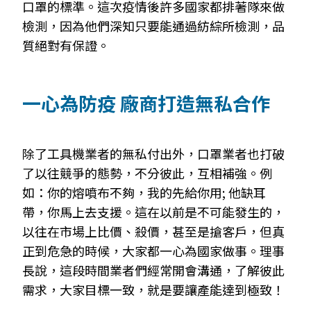
口罩的標準。這次疫情後許多國家都
排著隊來做
檢測，因為他們深知只要能通過紡
綜所檢測，品
質絕對有保證。
一心為防疫 廠商打造無私合作
除了工具機業者的無私付出外，口罩業者也打破
了以往競爭的態勢，不分彼此，互相補強。例
如：你的熔噴布不夠，我的先給你用; 他缺耳
帶，你馬上去支援。這在以前是不可能發生的，
以往在市場上比價、殺價，甚至是搶客戶，但真
正到危急的時候，大家都一心為國家做事。理事
長說，這段時間業者們經常開會溝通，了解彼此
需求，大家目標一致，就是要讓產能達到極致！