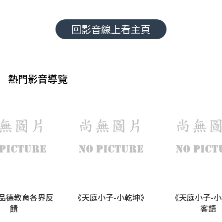
回影音線上看主頁
熱門影音導覽
品德教育各界反
《天庭小子-小乾坤》
《天庭小子-
饋
客語