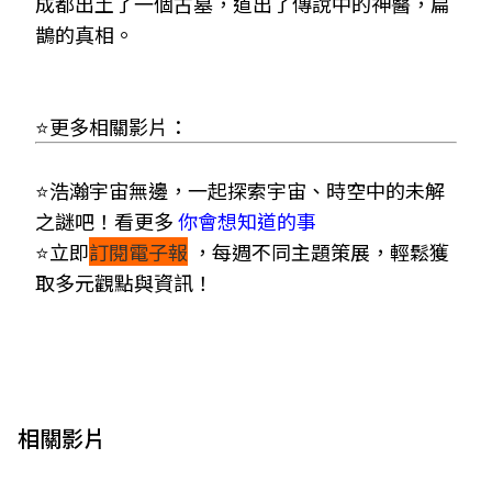
成都出土了一個古墓，道出了傳說中的神醫，扁
鵲的真相。
⭐更多相關影片：
⭐浩瀚宇宙無邊，一起探索宇宙、時空中的未解
之謎吧！看更多
你會想知道的事
⭐立即
訂閱電子報
，
每週不同主題策展，輕鬆獲
取多元觀點與資訊！
相關影片