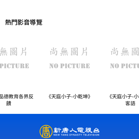
熱門影音導覽
品德教育各界反
《天庭小子-小乾坤》
《天庭小子-
饋
客語