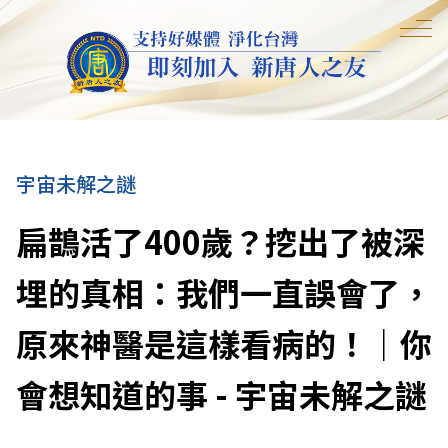
宇宙未解之謎
扁鵲活了400歲？挖出了被深
埋的真相：我們一直誤會了，
原來神醫是這樣看病的！｜你
會想知道的事 - 宇宙未解之謎