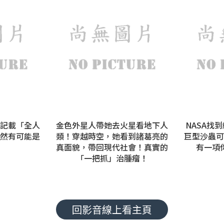
記載「全人
金色外星人帶她去火星看地下人
NASA找
然有可能是
類！穿越時空，她看到諸葛亮的
巨型沙蟲可
真面貌，帶回現代社會！真實的
有一項
「一把抓」治腫瘤！
回影音線上看主頁