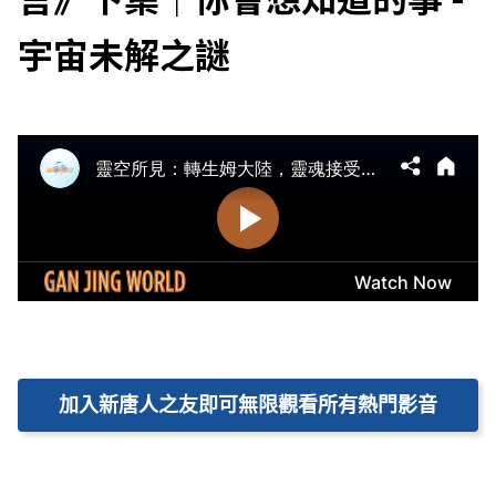
宇宙未解之謎
加入新唐人之友即可無限觀看所有熱門影音