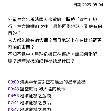
日期 2023-05-04
外星生命告訴法國人米歇爾，體驗「靈空」旅
行，生命輪迴81次後，最終回到地球，到底有何
目的？
人人都能擁有宿命通？而且地球上存在比核武更
可怕的東西？
不知不覺中，星球危機正在逼近。該如何化解
呢？造時光機的終極祕訣是什麼？
00:00
海奧華預言2 正在逼近的星球危機
00:48
靈空旅行 姆大陸的啟示
04:55
地球危機之金錢
07:41
地球危機之毒品
08:42
地球危機之暴力