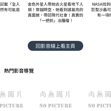
記載「全人
金色外星人帶她去火星看地下人
NASA找
然有可能是
類！穿越時空，她看到諸葛亮的
巨型沙蟲可
真面貌，帶回現代社會！真實的
有一項
「一把抓」治腫瘤！
回影音線上看主頁
熱門影音導覽