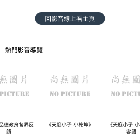
回影音線上看主頁
熱門影音導覽
品德教育各界反
《天庭小子-小乾坤》
《天庭小子-
饋
客語