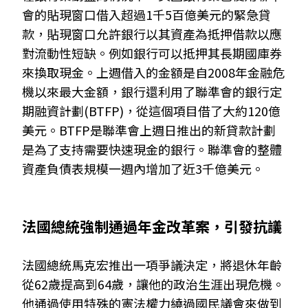
會的貼現窗口借入超過1千5百億美元的緊急貸
款，貼現窗口允許銀行以其資產為抵押借款以應
對流動性短缺。例如銀行可以抵押其長期國庫券
來換取現金。上週借入的金額是自2008年金融危
機以來最大金額，銀行還利用了聯準會的銀行定
期融資計劃(BTFP)，從這個項目借了大約120億
美元。BTFP是聯準會上週日推出的新貸款計劃
是為了支持需要快速現金的銀行。聯準會的整體
資產負債表規模一週內增加了近3千億美元。
法國總統強制通過年金改革案，引發抗議
法國總統馬克宏推出一項爭議決定，將退休年齡
從62歲提高到64歲，讓他的政治生涯出現危機。
他通過使用特殊的憲法權力繞過國民議會來做到