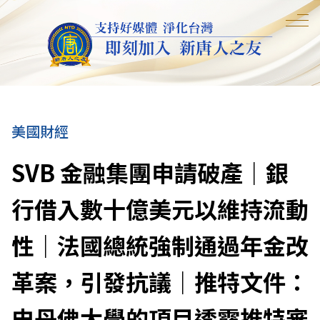
美國財經
SVB 金融集團申請破產｜銀
行借入數十億美元以維持流動
性｜法國總統強制通過年金改
革案，引發抗議｜推特文件：
史丹佛大學的項目透露推特審