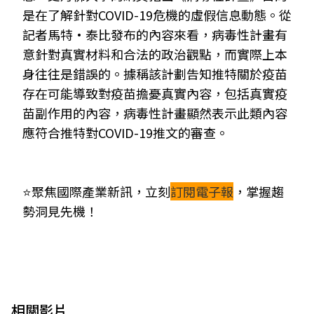
是在了解針對COVID-19危機的虛假信息動態。從
記者馬特·泰比發布的內容來看，病毒性計畫有
意針對真實材料和合法的政治觀點，而實際上本
身往往是錯誤的。據稱該計劃告知推特關於疫苗
存在可能導致對疫苗擔憂真實內容，包括真實疫
苗副作用的內容，病毒性計畫顯然表示此類內容
應符合推特對COVID-19推文的審查。
⭐
聚焦國際產業新訊，立刻
訂閱電子報
，掌握趨
勢洞見先機！
相關影片