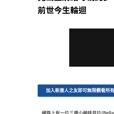
前世今生輪迴
加入新唐人之友即可無限觀看所
網路上有一位三歲小萌娃貝拉(Be