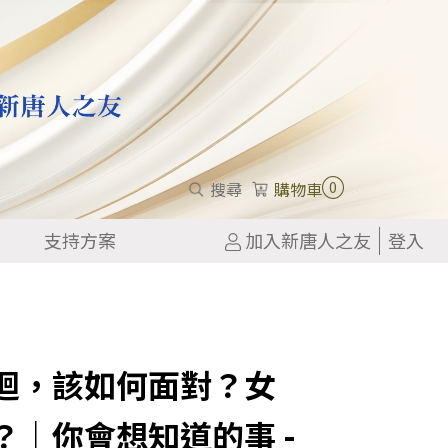
0
搜尋
購物車
支持方案
加入新唐人之友
登入
迴，該如何面對？女
｜你會想知道的事 -