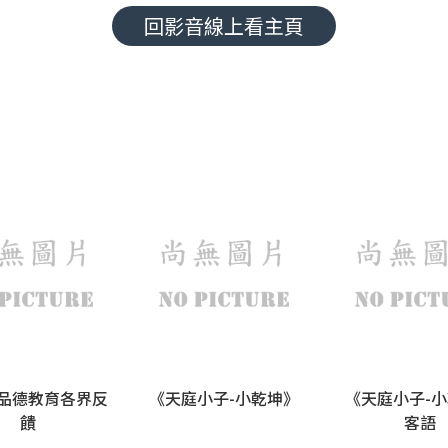
回影音線上看主頁
品德教育各界反
《天庭小子-小乾坤》
《天庭小子-
饋
客語