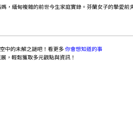
媽媽，緬甸複雜的前世今生家庭實錄。芬蘭女子的摯愛前
時空中的未解之謎吧！看更多
你會想知道的事
策展，輕鬆獲取多元觀點與資訊！