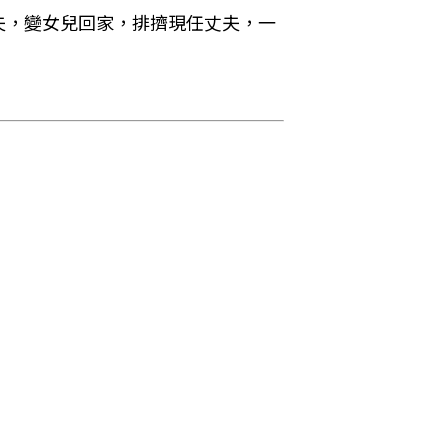
夫，變女兒回家，排擠現任丈夫，一