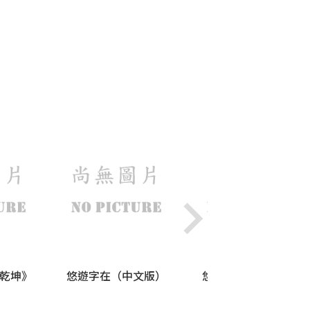
小乾坤》
悠遊字在（中文版）
悠遊字在（英文版）