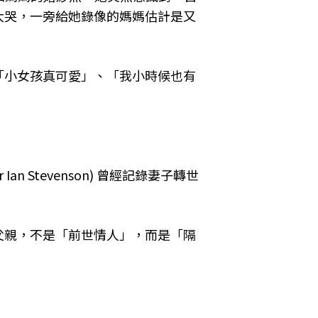
大哭，一旁給她錄像的媽媽估計是又
「小女孩真可愛」、「我小時候也有
 Ian Stevenson) 曾經記錄妻子轉世
父親，不是「前世情人」，而是「隔