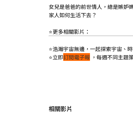
女兒是爸爸的前世情人，總是嫉妒
家人如何生活下去？
⭐更多相關影片：
⭐浩瀚宇宙無邊，一起探索宇宙、
⭐立即
訂閱電子報
，
每週不同主題
相關影片