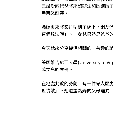
己最愛的爸爸將來沒辦法和她結婚
無奈又好笑。
媽媽後來將影片貼到了網上，網友
這個想法哦」、「女兒果然是爸爸
今天就來分享幾個相關的、有趣的
美國維吉尼亞大學(University of 
成女兒的案例。
在地處北歐的芬蘭，有一件令人匪
世情敵」。她還差點弄的父母離異