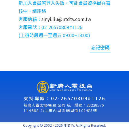
新加入會員若登入失敗，可能會員資格尚在審
核中，請連絡
客服信箱：
sinyi.liu@ntdtv.com.tw
客服電話：02-26570809#1126
(上班時段週⼀⾄週五 09:00~18:00)
忘記密碼
支持專線：02-26570809#1126
新唐人亞太電視(股)公司 統一編號：28228576
114668 台北市內湖區瑞湖街101號3樓
Copyright © 2002 - 2026 NTDTV. All Rights Reserved.