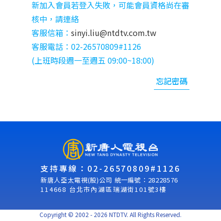
新加入會員若登入失敗，可能會員資格尚在審
核中，請連絡
客服信箱：
sinyi.liu@ntdtv.com.tw
客服電話：02-26570809#1126
(上班時段週⼀⾄週五 09:00~18:00)
忘記密碼
支持專線：02-26570809#1126
新唐人亞太電視(股)公司 統一編號：28228576
114668 台北市內湖區瑞湖街101號3樓
Copyright © 2002 - 2026 NTDTV. All Rights Reserved.