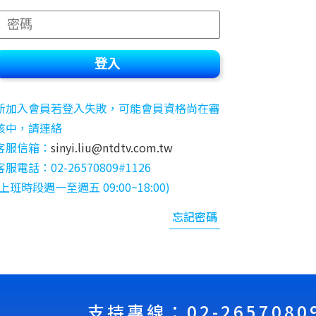
登入
新加入會員若登入失敗，可能會員資格尚在審
核中，請連絡
客服信箱：
sinyi.liu@ntdtv.com.tw
客服電話：02-26570809#1126
(上班時段週⼀⾄週五 09:00~18:00)
忘記密碼
支持專線：02-26570809