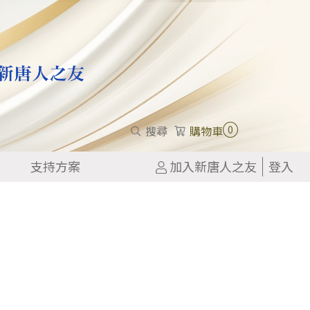
0
搜尋
購物車
支持方案
加入新唐人之友
登入