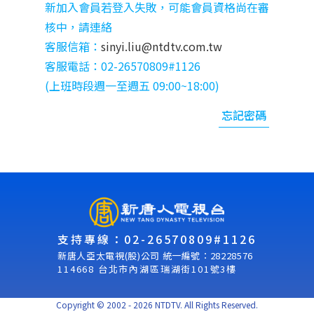
新加入會員若登入失敗，可能會員資格尚在審
核中，請連絡
客服信箱：
sinyi.liu@ntdtv.com.tw
客服電話：02-26570809#1126
(上班時段週⼀⾄週五 09:00~18:00)
忘記密碼
支持專線：02-26570809#1126
新唐人亞太電視(股)公司 統一編號：28228576
114668 台北市內湖區瑞湖街101號3樓
Copyright © 2002 - 2026 NTDTV. All Rights Reserved.