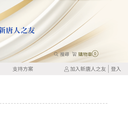
0
搜尋
購物車
支持方案
加入新唐人之友
登入