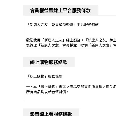
會員權益暨線上平台服務條款
線上購物服務條款
「線上購物」服務條款
一、本「線上購物」專區之商品交易頁面所呈現之商品
所有商品均以新台幣計價。
二、您於本平台「線上購物」專區所進行之消費，可能
人商家進行訂購，因此所生之買賣或其他合約關係均僅
影音線上看服務條款