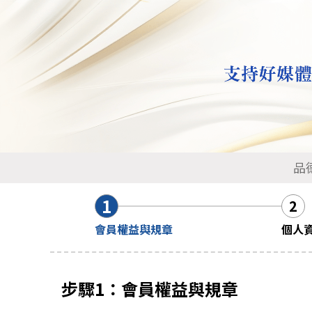
品
1
2
會員權益與規章
個人
步驟1：會員權益與規章